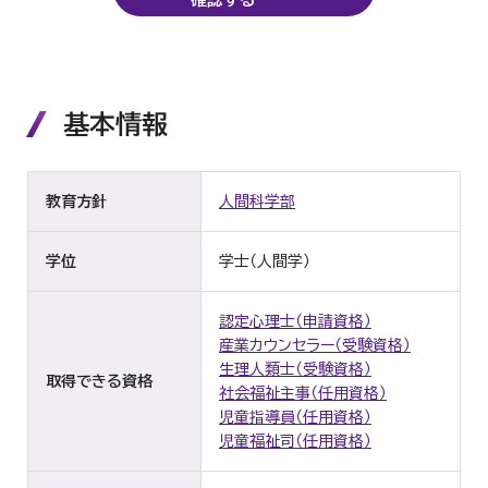
基本情報
教育方針
人間科学部
学位
学士（人間学）
認定心理士（申請資格）
産業カウンセラー（受験資格）
生理人類士（受験資格）
取得できる資格
社会福祉主事（任用資格）
児童指導員（任用資格）
児童福祉司（任用資格）