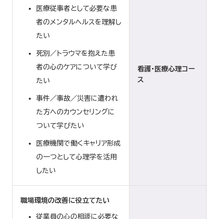
医療従事者として必要な患
者のメンタルヘルスを理解し
たい
死別／トラウマを抱えた患
者の心のケアについて学び
看護・医療心理コー
ス
たい
事件／事故／災害に遭われ
た方へのカウンセリングに
ついて学びたい
医療機関で働くキャリア形成
の一つとして心理学を活用
したい
職場環境の改善に役立てたい
従業員の心の相談に必要な