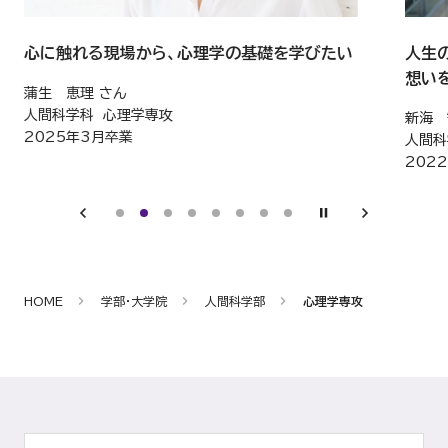
心に触れる現場から、心理学の基礎を学びたい
人生
想い
蒲生 恵理 さん
人間科学科 心理学専攻
新海 
2025年3月卒業
人間科
202
HOME
学部・大学院
人間科学部
心理学専攻