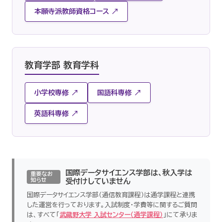
本願寺派教師資格コース ↗
教育学部 教育学科
小学校専修 ↗
国語科専修 ↗
英語科専修 ↗
国際データサイエンス学部は、秋入学は
重要なお
知らせ
受付けしていません
国際データサイエンス学部（通信教育課程）は通学課程と連携
した運営を行っております。入試制度・学費等に関するご質問
は、すべて「
武蔵野大学 入試センター（通学課程）
」にて承りま