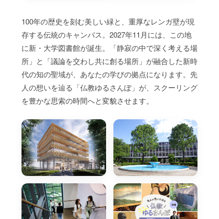
100年の歴史を刻む美しい緑と、重厚なレンガ壁が現
存する伝統のキャンパス。2027年11月には、この地
に新・大学図書館が誕生。「静寂の中で深く考える場
所」と「議論を交わし共に創る場所」が融合した新時
代の知の聖域が、あなたの学びの拠点になります。先
人の想いを辿る「仏教ゆるさんぽ」が、スクーリング
を豊かな思索の時間へと変貌させます。