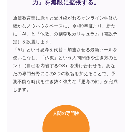
力」を無限に拡張する。
通信教育部に脈々と受け継がれるオンライン学修の
確かなノウハウをベースに、令和9年度より、新た
に「AI」と「仏教」の副専攻カリキュラム（開設予
定）を設置します。
「AI」という思考を代替・加速させる最新ツールを
使いこなし、「仏教」という人間関係や生き方のヒ
ント（自己を内省するOS）を掛け合わせる。あな
たの専門分野にこの2つの叡智を加えることで、予
測不能な時代を生き抜く強力な「思考の軸」が完成
します。
人間の専門性