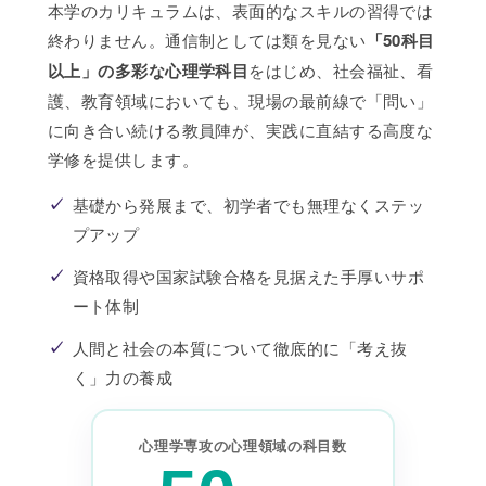
本学のカリキュラムは、表面的なスキルの習得では
終わりません。通信制としては類を見ない
「50科目
以上」の多彩な心理学科目
をはじめ、社会福祉、看
護、教育領域においても、現場の最前線で「問い」
に向き合い続ける教員陣が、実践に直結する高度な
学修を提供します。
✓
基礎から発展まで、初学者でも無理なくステッ
プアップ
✓
資格取得や国家試験合格を見据えた手厚いサポ
ート体制
✓
人間と社会の本質について徹底的に「考え抜
く」力の養成
心理学専攻の心理領域の科目数