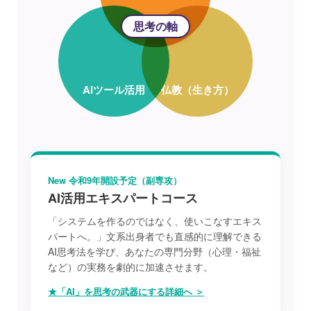
思考の軸
AIツール活用
仏教（生き方）
New 令和9年開設予定（副専攻）
AI活用エキスパートコース
「システムを作るのではなく、使いこなすエキス
パートへ。」文系出身者でも直感的に理解できる
AI思考法を学び、あなたの専門分野（心理・福祉
など）の実務を劇的に加速させます。
★「AI」を思考の武器にする詳細へ ＞