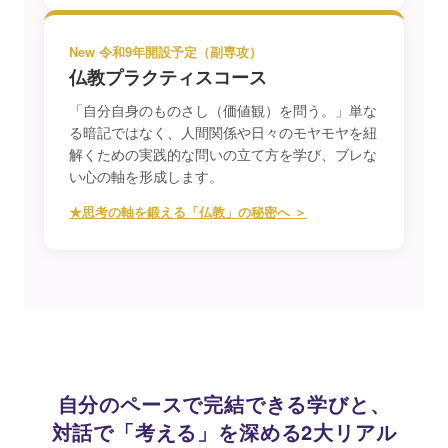
New 令和9年開設予定（副専攻）
仏教プラクティスコース
「自分自身のものさし（価値観）を問う。」単な
る暗記ではなく、人間関係や日々のモヤモヤを紐
解くための実践的な問いの立て方を学び、ブレな
い心の軸を形成します。
★思考の軸を鍛える「仏教」の秘密へ ＞
自分のペースで完結できる学びと、
対話で「考える」を深める2大リアル