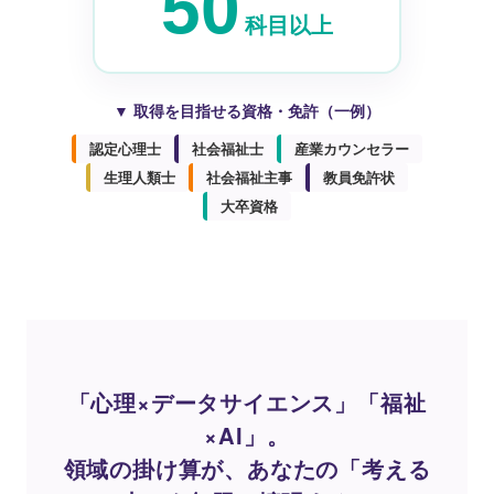
50
科目以上
▼ 取得を目指せる資格・免許（一例）
認定心理士
社会福祉士
産業カウンセラー
生理人類士
社会福祉主事
教員免許状
大卒資格
「心理×データサイエンス」「福祉
×AI」。
領域の掛け算が、あなたの「考える