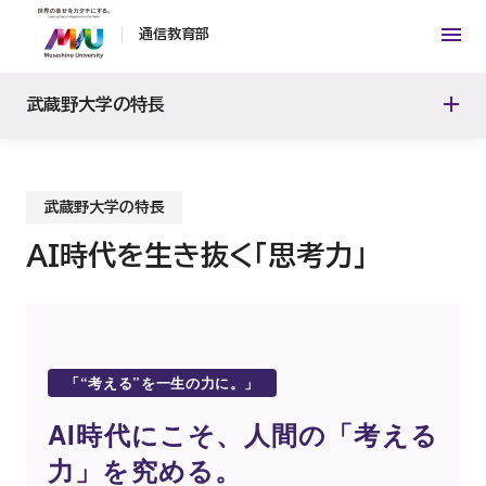
通信教育部
AI時代を生き抜く「思考力」
武蔵野大学の特長
キャリアを拓く1万人のネットワーク
武蔵野大学の特長
AI時代を生き抜く「思考力」
「“考える”を一生の力に。」
AI時代にこそ、人間の「考える
力」を究める。