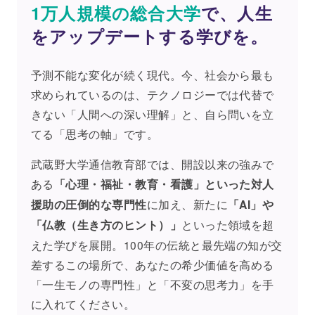
1万人規模の総合大学
で、人生
をアップデートする学びを。
予測不能な変化が続く現代。今、社会から最も
求められているのは、テクノロジーでは代替で
きない「人間への深い理解」と、自ら問いを立
てる「思考の軸」です。
武蔵野大学通信教育部では、開設以来の強みで
ある
「心理・福祉・教育・看護」といった対人
援助の圧倒的な専門性
に加え、新たに
「AI」や
「仏教（生き方のヒント）」
といった領域を超
えた学びを展開。100年の伝統と最先端の知が交
差するこの場所で、あなたの希少価値を高める
「一生モノの専門性」と「不変の思考力」を手
に入れてください。