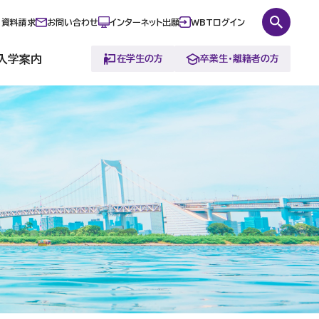
資料請求
お問い合わせ
インターネット出願
WBTログイン
入学案内
在学生の方
卒業生・離籍者の方