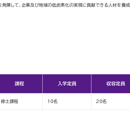
力を発揮して、企業及び地域の低炭素化の実現に貢献できる人材を養成
課程
入学定員
収容定員
修士課程
10名
20名