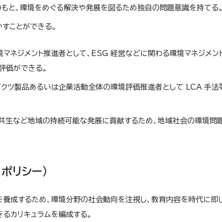
もと、環境をめぐる解決や発展を図るため独自の問題意識を持てる
すことができる。
マネジメント推進者として、ESG 経営などに関わる環境マネジメン
評価ができる。
クツ製品あるいは企業活動全体の環境評価推進者として LCA 手法
の共生など地域の持続可能な発展に貢献するため、地域社会の環境問
ポリシー）
を養成するため、環境分野の社会動向を注視し、教育内容を時代に即
るカリキュラムを編成する。