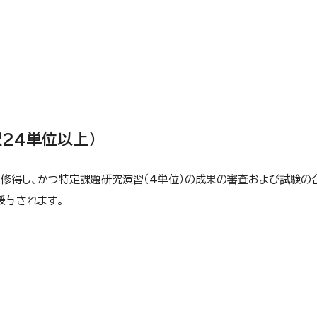
24単位以上）
上修得し、かつ特定課題研究演習（4単位）の成果の審査および試験の
授与されます。