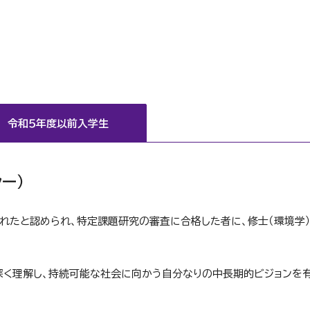
令和５年度以前入学生
ー）
れたと認められ、特定課題研究の審査に合格した者に、修士（環境学
く理解し、持続可能な社会に向かう自分なりの中長期的ビジョンを