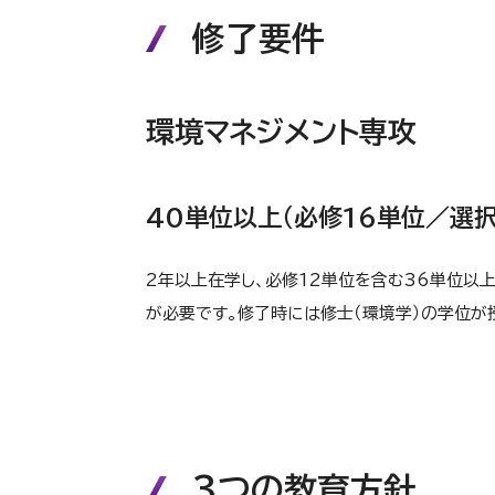
修了要件
環境マネジメント専攻
40単位以上（必修16単位／選択
2年以上在学し、必修12単位を含む36単位以
が必要です。修了時には修士（環境学）の学位が
3つの教育方針