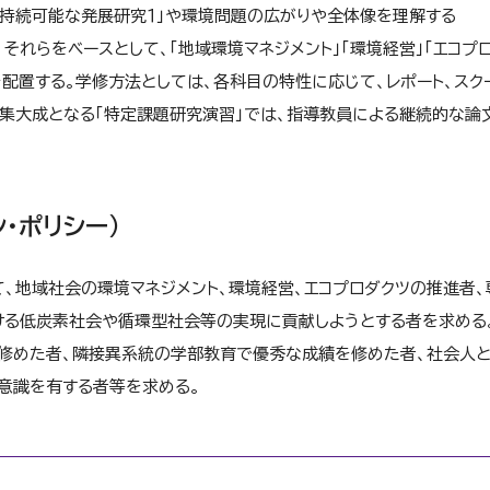
「持続可能な発展研究１」や環境問題の広がりや全体像を理解する
それらをベースとして、「地域環境マネジメント」「環境経営」「エコプ
配置する。学修方法としては、各科目の特性に応じて、レポート、スク
集大成となる「特定課題研究演習」では、指導教員による継続的な論
・ポリシー）
、地域社会の環境マネジメント、環境経営、エコプロダクツの推進者、
ける低炭素社会や循環型社会等の実現に貢献しようとする者を求める
修めた者、隣接異系統の学部教育で優秀な成績を修めた者、社会人と
意識を有する者等を求める。