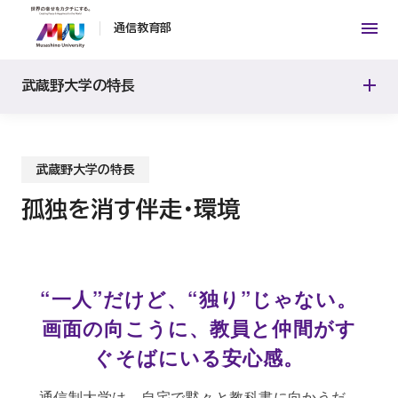
通信教育部
AI時代を生き抜く「思考力」
武蔵野大学の特長
キャリアを拓く1万人のネットワーク
武蔵野大学の特長
孤独を消す伴走・環境
“一人”だけど、“独り”じゃない。
画面の向こうに、教員と仲間がす
ぐそばにいる安心感。
通信制大学は、自宅で黙々と教科書に向かうだ