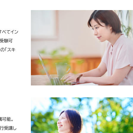
すべてイン
受験可
の「スキ
講可能。
先行受講し