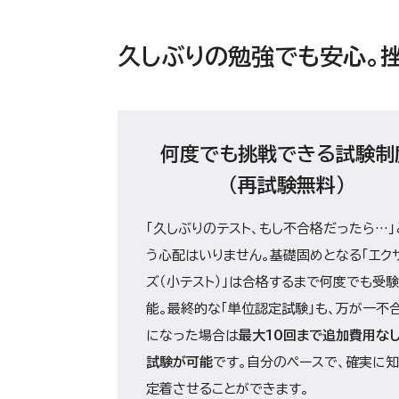
久しぶりの勉強でも安心。挫
何度でも挑戦できる試験制
（再試験無料）
「久しぶりのテスト、もし不合格だったら…」
う心配はいりません。基礎固めとなる「エク
ズ（小テスト）」は合格するまで何度でも受
能。最終的な「単位認定試験」も、万が一不
になった場合は
最大10回まで追加費用な
試験が可能
です。自分のペースで、確実に
定着させることができます。