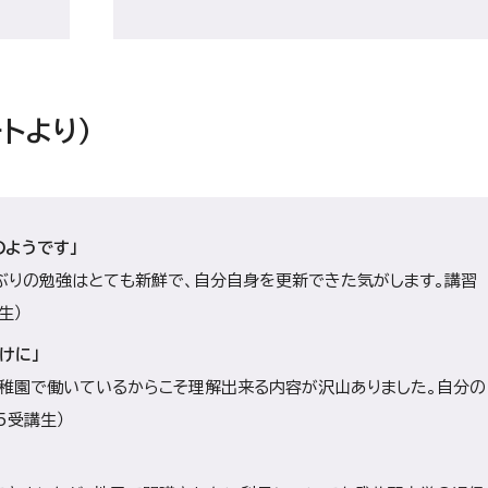
トより）
のようです」
ぶりの勉強はとても新鮮で、自分自身を更新できた気がします。講習
生）
けに」
稚園で働いているからこそ理解出来る内容が沢山ありました。自分の
5受講生）