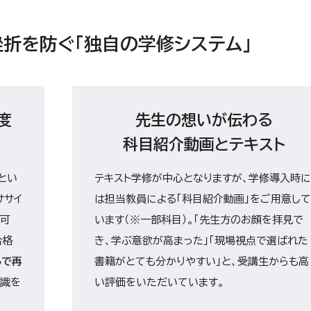
折を防ぐ「独自の学修システム」
度
先生の想いが伝わる
科目紹介動画とテキスト
とい
テキスト学修が中心となりますが、学修導入時に
ササイ
は担当教員による「科目紹介動画」をご用意して
験可
います（※一部科目）。「先生方のお顔を拝見で
合格
き、学ぶ意欲が高まった」「現場視点で選ばれた
しで再
書籍がとても分かりやすい」と、受講生からも高
知識を
い評価をいただいています。