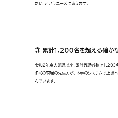
たい」というニーズに応えます。
③ 累計1,200名を超える確か
令和2年度の開講以来、累計受講者数は1,283
多くの現職の先生方が、本学のシステムで上進
んでいます。