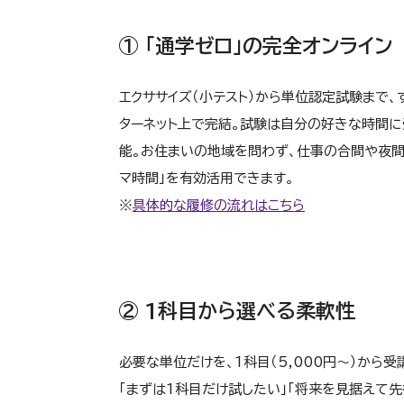
① 「通学ゼロ」の完全オンライン
エクササイズ（小テスト）から単位認定試験まで、
ターネット上で完結。試験は自分の好きな時間に
能。お住まいの地域を問わず、仕事の合間や夜間
マ時間」を有効活用できます。
※
具体的な履修の流れはこちら
② 1科目から選べる柔軟性
必要な単位だけを、1科目（5,000円〜）から受
「まずは1科目だけ試したい」「将来を見据えて