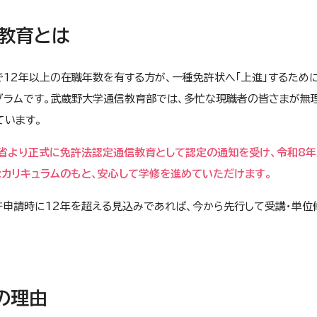
教育とは
12年以上の在職年数を有する方が、一種免許状へ「上進」するため
グラムです。武蔵野大学通信教育部では、多忙な現職者の皆さまが無
ています。
学省より正式に免許法認定通信教育として認定の通知を受け、令和8
カリキュラムのもと、安心して学修を進めていただけます。
許申請時に12年を超える見込みであれば、今から先行して受講・単位
の理由