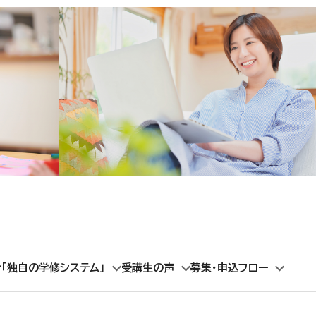
「独自の学修システム」
受講生の声
募集・申込フロー