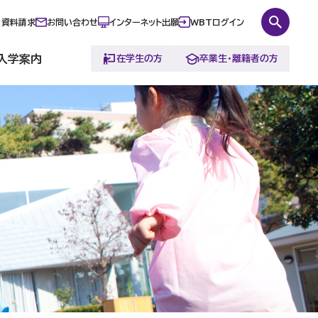
資料請求
お問い合わせ
インターネット出願
WBTログイン
入学案内
在学生の方
卒業生・離籍者の方