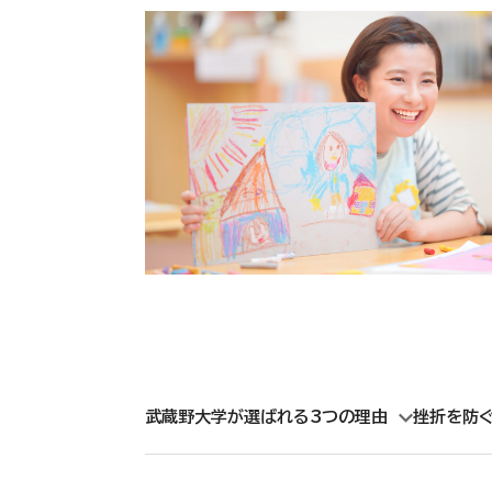
武蔵野大学が選ばれる3つの理由
挫折を防ぐ