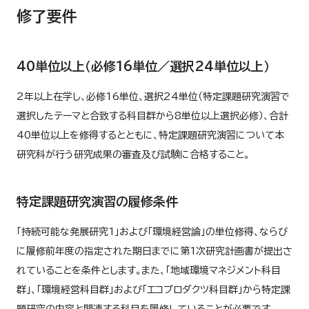
修了要件
40単位以上（必修16単位／選択24単位以上）
2年以上在学し、必修16単位、選択24単位（特定課題研究演習で
選択したテーマと合致する科目群から8単位以上選択必修）、合計
40単位以上を修得するとともに、特定課題研究演習について本
研究科が行う研究成果の審査及び試験に合格すること。
特定課題研究演習の履修条件
「持続可能な発展研究1」および「環境経営論」の単位修得、ならび
に履修前年度の指定された期日までに第1次研究計画書が提出さ
れていることを条件とします。また、「地域環境マネジメント科目
群」、「環境経営科目群」および「エコプロダクツ科目群」から特定課