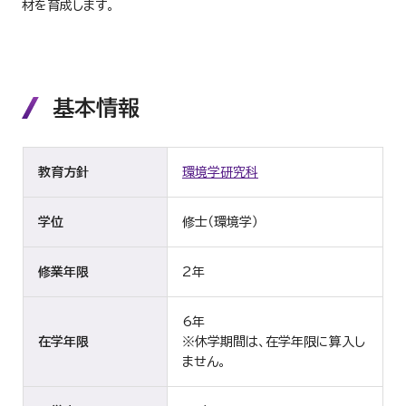
材を育成します。
基本情報
教育方針
環境学研究科
学位
修士（環境学）
修業年限
2年
6年
在学年限
※休学期間は、在学年限に算入し
ません。