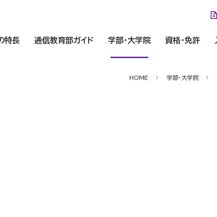
の特長
通信教育部ガイド
学部・大学院
資格・免許
HOME
学部・大学院