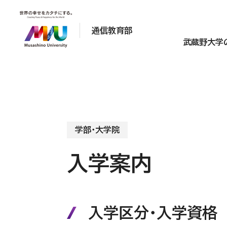
通信教育部
武蔵野大学
学部・大学院
入学案内
入学区分・入学資格