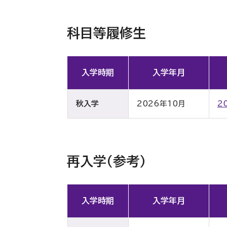
科目等履修生
入学時期
入学年月
秋入学
2026年10月
2
再入学（参考）
入学時期
入学年月