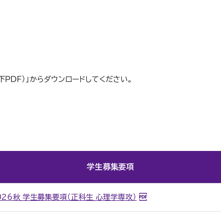
下ＰＤＦ）」からダウンロードしてください。
学生募集要項
026秋_学生募集要項（正科生_心理学専攻）