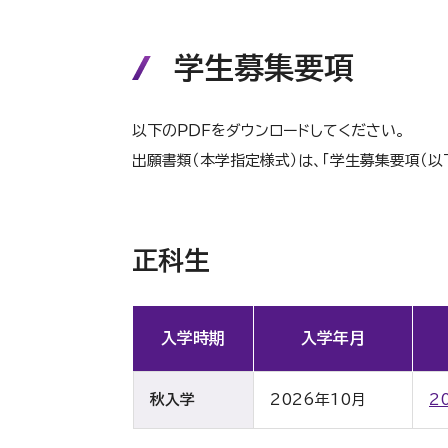
学生募集要項
以下のＰＤＦをダウンロードしてください。
出願書類（本学指定様式）は、「学生募集要項（以
正科生
入学時期
入学年月
秋入学
2026年10月
2