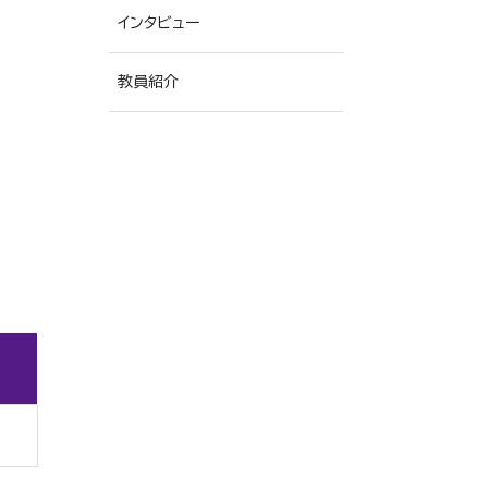
インタビュー
幼稚園教諭一種免許状
教員紹介