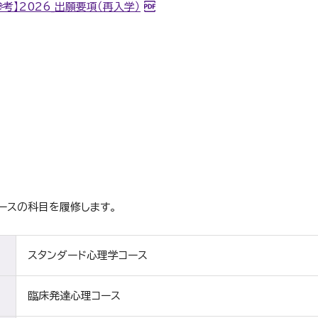
参考】2026_出願要項（再入学）
ースの科目を履修します。
スタンダード心理学コース
臨床発達心理コース