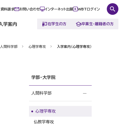
資料請求
お問い合わせ
インターネット出願
WBTログイン
入学案内
在学生の方
卒業生・離籍者の方
人間科学部
心理学専攻
入学案内（心理学専攻）
学部・大学院
人間科学部
心理学専攻
仏教学専攻