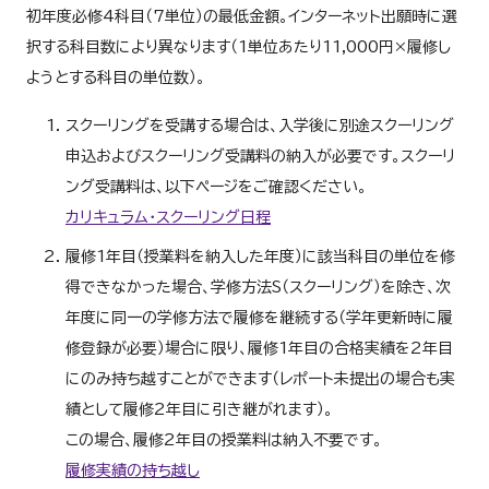
初年度必修4科目（7単位）の最低金額。インターネット出願時に選
択する科目数により異なります（1単位あたり11,000円×履修し
ようとする科目の単位数）。
スクーリングを受講する場合は、入学後に別途スクーリング
申込およびスクーリング受講料の納入が必要です。スクーリ
ング受講料は、以下ページをご確認ください。
カリキュラム・スクーリング日程
履修1年目（授業料を納入した年度）に該当科目の単位を修
得できなかった場合、学修方法S（スクーリング）を除き、次
年度に同一の学修方法で履修を継続する（学年更新時に履
修登録が必要）場合に限り、履修1年目の合格実績を2年目
にのみ持ち越すことができます（レポート未提出の場合も実
績として履修2年目に引き継がれます）。
この場合、履修2年目の授業料は納入不要です。
履修実績の持ち越し