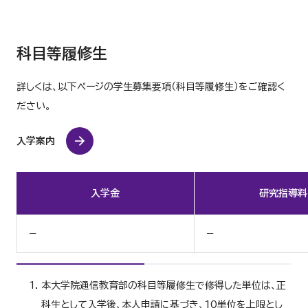
科目等履修生
詳しくは、以下ページの学生募集要項（科目等履修生）をご確認く
ださい。
入学案内
入学金
研究指導料
－
－
本大学院通信教育部の科目等履修生で修得した単位は、正
科生として入学後、本人申請に基づき、10単位を上限とし