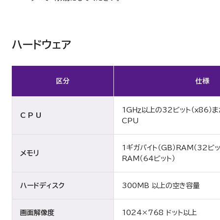
ハードウェア
区分
仕様
1GHｚ以上の32ビット（x86）ま
C P U
CPU
1ギガバイト（GB）RAM（32ビ
メモリ
RAM（64ビット）
ハードディスク
300MB 以上の空き容量
画面解像度
1024×768 ドット以上