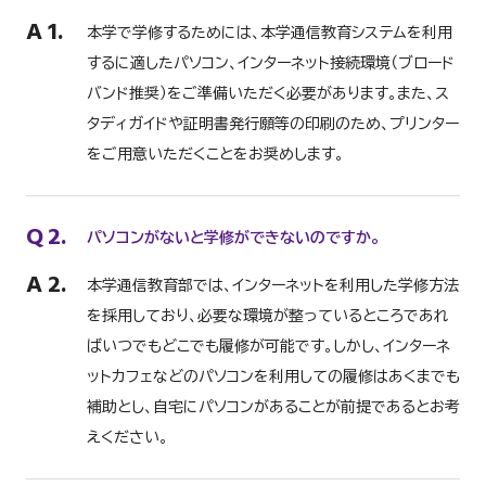
A
1.
本学で学修するためには、本学通信教育システムを利用
するに適したパソコン、インターネット接続環境（ブロード
バンド推奨）をご準備いただく必要があります。また、ス
タディガイドや証明書発行願等の印刷のため、プリンター
をご用意いただくことをお奨めします。
Q
2.
パソコンがないと学修ができないのですか。
A
2.
本学通信教育部では、インターネットを利用した学修方法
を採用しており、必要な環境が整っているところであれ
ばいつでもどこでも履修が可能です。しかし、インターネ
ットカフェなどのパソコンを利用しての履修はあくまでも
補助とし、自宅にパソコンがあることが前提であるとお考
えください。