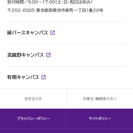
受付時間／9:00～17:00（土・日・祝日は休み）
〒202-8585 東京都西東京市新町一丁目１番20号
縁バースキャンパス
武蔵野キャンパス
有明キャンパス
在学生の方
卒業生・離籍者の方へ
プライバシーポリシー
サイトポリシー