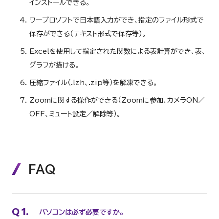
インストールできる。
ワープロソフトで日本語入力ができ、指定のファイル形式で
保存ができる（テキスト形式で保存等）。
Excelを使用して指定された関数による表計算ができ、表、
グラフが描ける。
圧縮ファイル（.lzh、.zip等）を解凍できる。
Zoomに関する操作ができる（Zoomに参加、カメラON／
OFF、ミュート設定／解除等）。
FAQ
Q
1.
パソコンは必ず必要ですか。